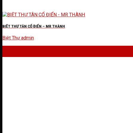
BIỆT THỰ TÂN CỔ ĐIỂN – MR THÀNH
Biệt Thự
admin
27
Th6