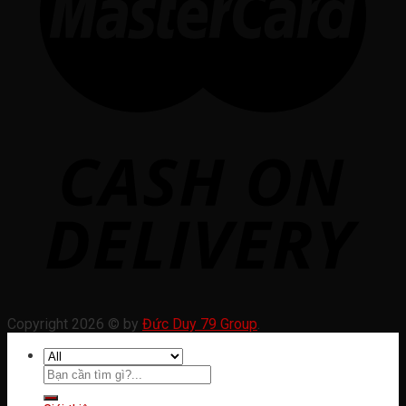
Copyright 2026 © by
Đức Duy 79 Group
.